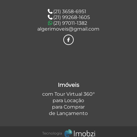
(21) 3658-6951
(21) 99268-1605
(21) 97011-1382
algerimoveis@gmail.com
Imóveis
com Tour Virtual 360°
para Locação
para Comprar
de Lançamento
Tecnologia