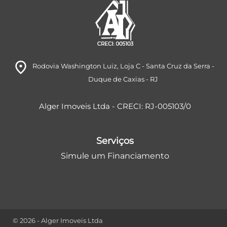
room
Rodovia Washington Luiz
, Loja C
- Santa Cruz da Serra
-
Duque de Caxias
- RJ
Alger Imoveis Ltda - CRECI: RJ-005103/0
Serviços
Simule um Financiamento
© 2026 - Alger Imoveis Ltda