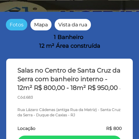
Fotos
Mapa
Vista da rua
1 Banheiro
12 m² Área construída
Salas no Centro de Santa Cruz da
Serra com banheiro interno -
12m² R$ 800,00 - 18m² R$ 950,00
-
Cód.683
Rua Lázaro Cádenas (antiga Rua da Matriz) - Santa Cruz
da Serra - Duque de Caxias - RJ
Locação
R$ 800