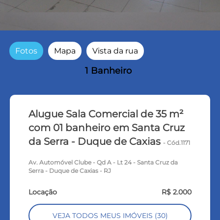
Fotos
Mapa
Vista da rua
1 Banheiro
Alugue Sala Comercial de 35 m²
com 01 banheiro em Santa Cruz
da Serra - Duque de Caxias
- Cód.1171
Av. Automóvel Clube - Qd A - Lt 24 - Santa Cruz da
Serra - Duque de Caxias - RJ
Locação
R$ 2.000
VEJA TODOS MEUS IMÓVEIS (30)