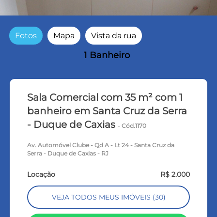
Fotos
Mapa
Vista da rua
1 Banheiro
Sala Comercial com 35 m² com 1
banheiro em Santa Cruz da Serra
- Duque de Caxias
- Cód.1170
Av. Automóvel Clube - Qd A - Lt 24 - Santa Cruz da
Serra - Duque de Caxias - RJ
Locação
R$ 2.000
VEJA TODOS MEUS IMÓVEIS (30)