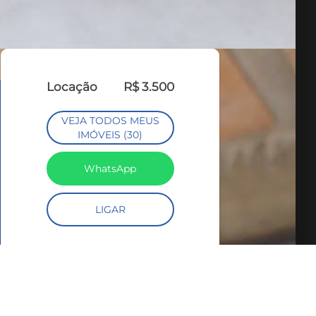
Locação
R$ 3.500
VEJA TODOS MEUS
IMÓVEIS (30)
WhatsApp
LIGAR
SIMULE O