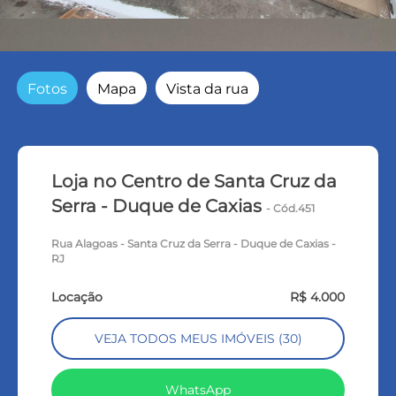
Fotos
Mapa
Vista da rua
Loja no Centro de Santa Cruz da
Serra - Duque de Caxias
- Cód.451
Rua Alagoas - Santa Cruz da Serra - Duque de Caxias -
RJ
Locação
R$ 4.000
VEJA TODOS MEUS IMÓVEIS (30)
WhatsApp