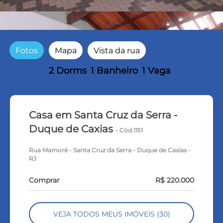
Fotos
Mapa
Vista da rua
2 Dorms
1 Banheiro
1 Vaga
Casa em Santa Cruz da Serra -
Duque de Caxias
- Cód.1151
Rua Mamoré - Santa Cruz da Serra - Duque de Caxias -
RJ
Comprar
R$ 220.000
VEJA TODOS MEUS IMÓVEIS (30)