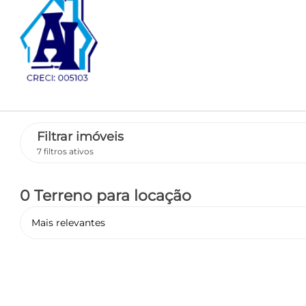
Filtrar imóveis
7 filtros ativos
0 Terreno
para locação
Mais relevantes