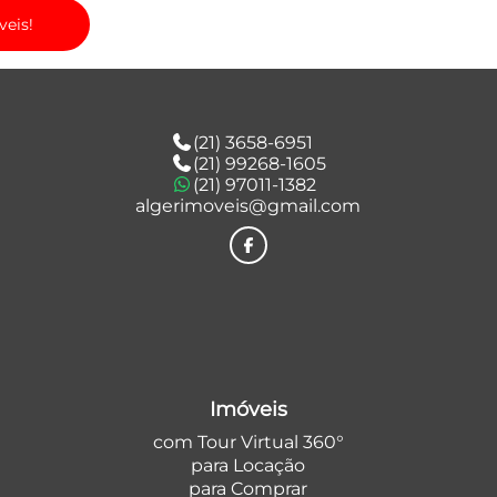
veis!
(21) 3658-6951
(21) 99268-1605
(21) 97011-1382
algerimoveis@gmail.com
Imóveis
com Tour Virtual 360°
para Locação
para Comprar