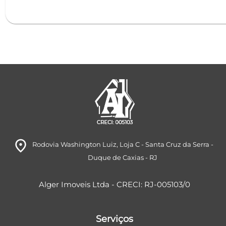
room
Rodovia Washington Luiz
, Loja C
- Santa Cruz da Serra
-
Duque de Caxias
- RJ
Alger Imoveis Ltda - CRECI: RJ-005103/0
Serviços